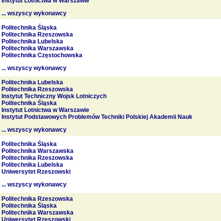
Instytut Lotnictwa w Warszawie
... wszyscy wykonawcy
Politechnika Śląska
Politechnika Rzeszowska
Politechnika Lubelska
Politechnika Warszawska
Politechnika Częstochowska
... wszyscy wykonawcy
Politechnika Lubelska
Politechnika Rzeszowska
Instytut Techniczny Wojsk Lotniczych
Politechnika Śląska
Instytut Lotnictwa w Warszawie
Instytut Podstawowych Problemów Techniki Polskiej Akademii Nauk
... wszyscy wykonawcy
Politechnika Śląska
Politechnika Warszawska
Politechnika Rzeszowska
Politechnika Lubelska
Uniwersytet Rzeszowski
... wszyscy wykonawcy
Politechnika Rzeszowska
Politechnika Śląska
Politechnika Warszawska
Uniwersytet Rzeszowski