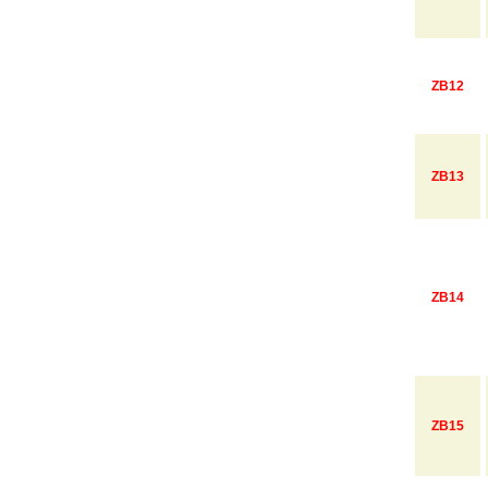
ZB12
ZB13
ZB14
ZB15