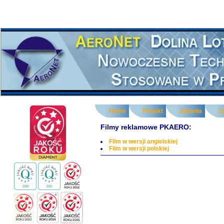
Home
Projekt
Zadania
Z
Filmy reklamowe PKAERO:
Film w wersji angielskiej
Film w wersji polskiej