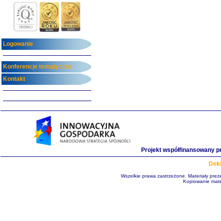
Logowanie
Konferencje tematyczne
Kontakt
Projekt współfinansowany p
Dekl
Wszelkie prawa zastrzeżone. Materiały pre
Kopiowanie mate