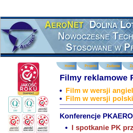
Home
Projekt
Zadania
Z
Filmy reklamowe
Film w wersji angiel
Film w wersji polski
Konferencje PKAERO
I spotkanie PK pr