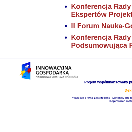
Konferencja Rady
Ekspertów Projekt
II Forum Nauka-G
Konferencja Rady
Podsumowująca Pr
Projekt współfinansowany p
Dekl
Wszelkie prawa zastrzeżone. Materiały pre
Kopiowanie mate