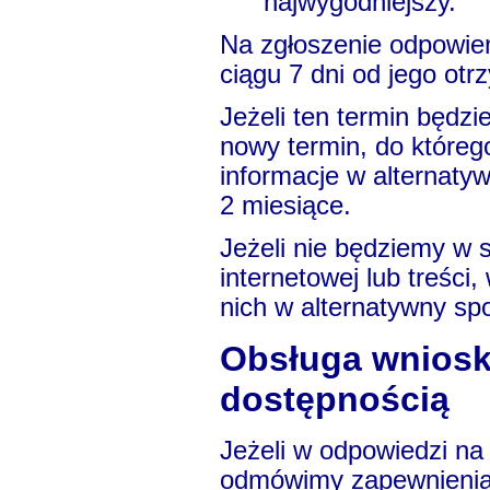
najwygodniejszy.
Na zgłoszenie odpowiemy
ciągu 7 dni od jego otr
Jeżeli ten termin będz
nowy termin, do któreg
informacje w alternaty
2 miesiące.
Jeżeli nie będziemy w 
internetowej lub treśc
nich w alternatywny sp
Obsługa wniosk
dostępnością
Jeżeli w odpowiedzi na
odmówimy zapewnienia 