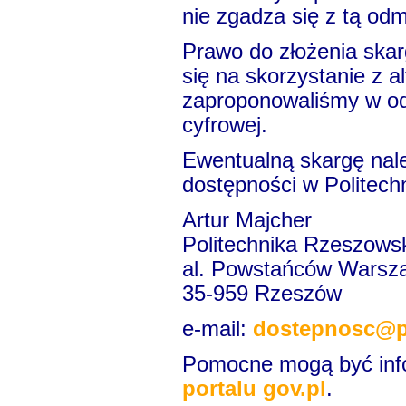
nie zgadza się z tą od
Prawo do złożenia skar
się na skorzystanie z 
zaproponowaliśmy w od
cyfrowej.
Ewentualną skargę nale
dostępności w Politech
Artur Majcher
Politechnika Rzeszows
al. Powstańców Warsz
35-959 Rzeszów
e-mail:
dostepnosc@pr
Pomocne mogą być inf
portalu gov.pl
.