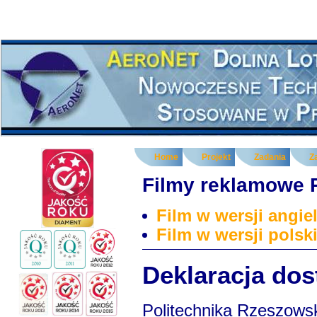
Home
Projekt
Zadania
Z
Filmy reklamowe
Film w wersji angiel
Film w wersji polski
Deklaracja dos
Politechnika Rzeszows