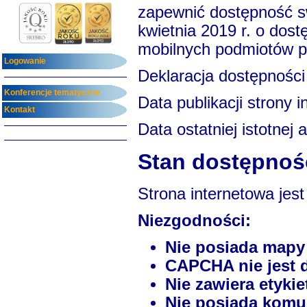
zapewnić dostępność s
kwietnia 2019 r. o dostę
mobilnych podmiotów p
Logowanie
Deklaracja dostępności
Konferencje tematyczne
Data publikacji strony 
Kontakt
Data ostatniej istotnej a
Stan dostępnośc
Strona internetowa jes
Niezgodności:
Nie posiada mapy
CAPCHA nie jest d
Nie zawiera etyki
Nie posiada komu