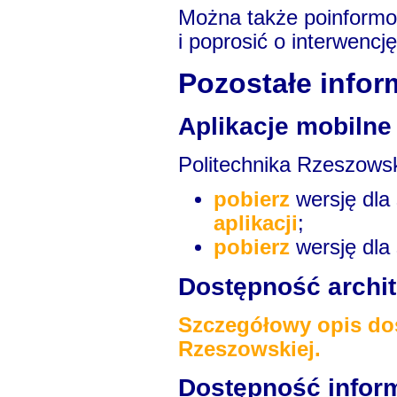
Można także poinformow
i poprosić o interwencj
Pozostałe infor
Aplikacje mobilne
Politechnika Rzeszowsk
pobierz
wersję dla
aplikacji
;
pobierz
wersję dla
Dostępność archit
Szczegółowy opis do
Rzeszowskiej.
Dostępność infor