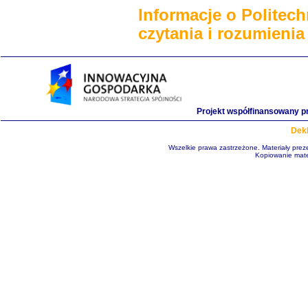
Informacje o Politec
czytania i rozumienia
Projekt współfinansowany p
Dekl
Wszelkie prawa zastrzeżone. Materiały pre
Kopiowanie mate