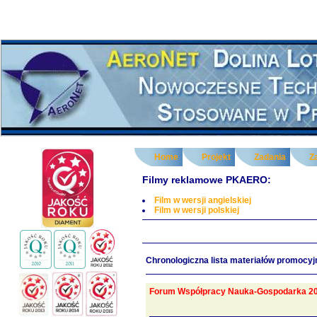
Home
Projekt
Zadania
Z
Filmy reklamowe PKAERO:
Film w wersji angielskiej
Film w wersji polskiej
Chronologiczna lista materiałów promocy
Forum Współpracy Nauka-Gospodarka 2