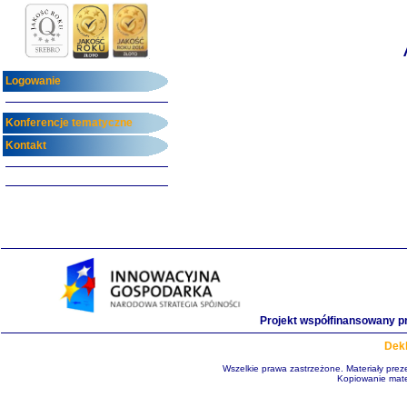
Logowanie
Konferencje tematyczne
Kontakt
Projekt współfinansowany p
Dekl
Wszelkie prawa zastrzeżone. Materiały pre
Kopiowanie mate