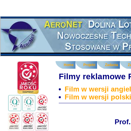
Home
Projekt
Zadania
Z
Filmy reklamowe
Film w wersji angiel
Film w wersji polski
Prof