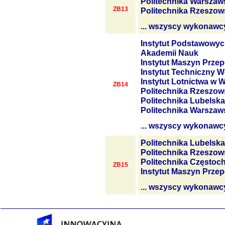
Politechnika Warszaw
ZB13
Politechnika Rzeszow
... wszyscy wykonawc
Instytut Podstawowyc
Akademii Nauk
Instytut Maszyn Prze
Instytut Techniczny W
Instytut Lotnictwa w 
ZB14
Politechnika Rzeszow
Politechnika Lubelska
Politechnika Warszaw
... wszyscy wykonawc
Politechnika Lubelska
Politechnika Rzeszow
Politechnika Często
ZB15
Instytut Maszyn Prze
... wszyscy wykonawc