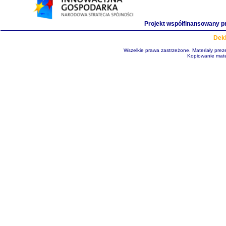
Projekt współfinansowany p
Dekl
Wszelkie prawa zastrzeżone. Materiały pre
Kopiowanie mate