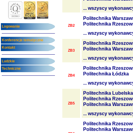
... wszyscy wykonawc
Politechnika Warszaw
Politechnika Rzeszow
ZB2
Logowanie
... wszyscy wykonawc
Konferencje tematyczne
Politechnika Rzeszow
Kontakt
Politechnika Warszaw
ZB3
... wszyscy wykonawc
Ludzkie
Politechnika Rzeszow
Techniczne
Politechnika Łódzka
ZB4
... wszyscy wykonawc
Politechnika Lubelska
Politechnika Rzeszow
ZB5
Politechnika Warszaw
... wszyscy wykonawc
Politechnika Rzeszow
Politechnika Warszaw