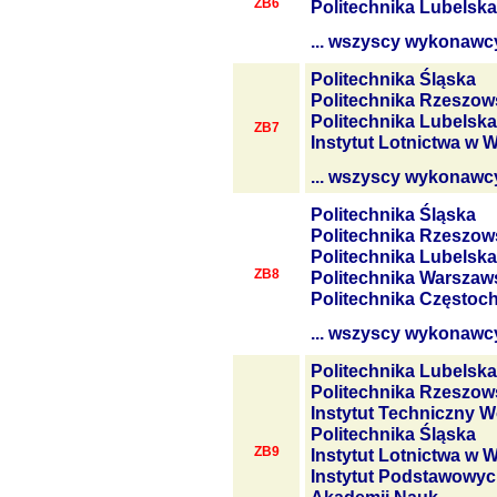
ZB6
Politechnika Lubelska
... wszyscy wykonawc
Politechnika Śląska
Politechnika Rzeszow
Politechnika Lubelska
ZB7
Instytut Lotnictwa w 
... wszyscy wykonawc
Politechnika Śląska
Politechnika Rzeszow
Politechnika Lubelska
ZB8
Politechnika Warszaw
Politechnika Często
... wszyscy wykonawc
Politechnika Lubelska
Politechnika Rzeszow
Instytut Techniczny W
Politechnika Śląska
ZB9
Instytut Lotnictwa w 
Instytut Podstawowyc