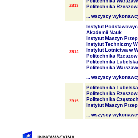
Politechnika Warszaw
ZB13
Politechnika Rzeszow
... wszyscy wykonawc
Instytut Podstawowyc
Akademii Nauk
Instytut Maszyn Prze
Instytut Techniczny W
Instytut Lotnictwa w 
ZB14
Politechnika Rzeszow
Politechnika Lubelska
Politechnika Warszaw
... wszyscy wykonawc
Politechnika Lubelska
Politechnika Rzeszow
Politechnika Często
ZB15
Instytut Maszyn Prze
... wszyscy wykonawc