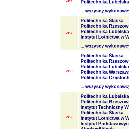
ZB6
Politechnika Lubelska
... wszyscy wykonawc
Politechnika Śląska
Politechnika Rzeszow
Politechnika Lubelska
ZB7
Instytut Lotnictwa w 
... wszyscy wykonawc
Politechnika Śląska
Politechnika Rzeszow
Politechnika Lubelska
ZB8
Politechnika Warszaw
Politechnika Często
... wszyscy wykonawc
Politechnika Lubelska
Politechnika Rzeszow
Instytut Techniczny W
Politechnika Śląska
ZB9
Instytut Lotnictwa w 
Instytut Podstawowyc