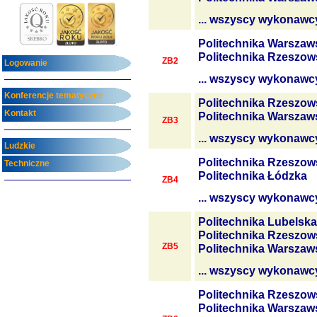
... wszyscy wykonawc
Politechnika Warszaw
Politechnika Rzeszow
ZB2
Logowanie
... wszyscy wykonawc
Konferencje tematyczne
Politechnika Rzeszow
Kontakt
Politechnika Warszaw
ZB3
... wszyscy wykonawc
Ludzkie
Politechnika Rzeszow
Techniczne
Politechnika Łódzka
ZB4
... wszyscy wykonawc
Politechnika Lubelska
Politechnika Rzeszow
ZB5
Politechnika Warszaw
... wszyscy wykonawc
Politechnika Rzeszow
Politechnika Warszaw