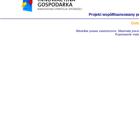
Projekt współfinansowany p
Dekl
Wszelkie prawa zastrzeżone. Materiały pre
Kopiowanie mate