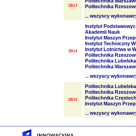
Politechnika Warszaw
ZB13
Politechnika Rzeszow
... wszyscy wykonawc
Instytut Podstawowyc
Akademii Nauk
Instytut Maszyn Prze
Instytut Techniczny W
Instytut Lotnictwa w 
ZB14
Politechnika Rzeszow
Politechnika Lubelska
Politechnika Warszaw
... wszyscy wykonawc
Politechnika Lubelska
Politechnika Rzeszow
Politechnika Często
ZB15
Instytut Maszyn Prze
... wszyscy wykonawc