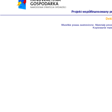
Projekt współfinansowany p
Dekl
Wszelkie prawa zastrzeżone. Materiały pre
Kopiowanie mate