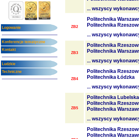
... wszyscy wykonawc
Politechnika Warszaw
Politechnika Rzeszow
ZB2
Logowanie
... wszyscy wykonawc
Konferencje tematyczne
Politechnika Rzeszow
Kontakt
Politechnika Warszaw
ZB3
... wszyscy wykonawc
Ludzkie
Politechnika Rzeszow
Techniczne
Politechnika Łódzka
ZB4
... wszyscy wykonawc
Politechnika Lubelska
Politechnika Rzeszow
ZB5
Politechnika Warszaw
... wszyscy wykonawc
Politechnika Rzeszow
Politechnika Warszaw