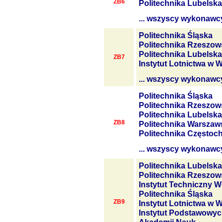
ZB6
Politechnika Lubelska
... wszyscy wykonawc
Politechnika Śląska
Politechnika Rzeszow
Politechnika Lubelska
ZB7
Instytut Lotnictwa w 
... wszyscy wykonawc
Politechnika Śląska
Politechnika Rzeszow
Politechnika Lubelska
ZB8
Politechnika Warszaw
Politechnika Często
... wszyscy wykonawc
Politechnika Lubelska
Politechnika Rzeszow
Instytut Techniczny W
Politechnika Śląska
ZB9
Instytut Lotnictwa w 
Instytut Podstawowyc