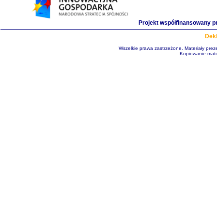
Projekt współfinansowany p
Dekl
Wszelkie prawa zastrzeżone. Materiały pre
Kopiowanie mate