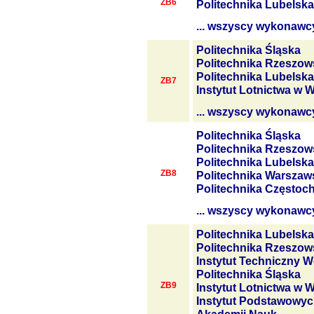
ZB6
Politechnika Lubelska
... wszyscy wykonawc
Politechnika Śląska
Politechnika Rzeszow
Politechnika Lubelska
ZB7
Instytut Lotnictwa w 
... wszyscy wykonawc
Politechnika Śląska
Politechnika Rzeszow
Politechnika Lubelska
ZB8
Politechnika Warszaw
Politechnika Często
... wszyscy wykonawc
Politechnika Lubelska
Politechnika Rzeszow
Instytut Techniczny W
Politechnika Śląska
ZB9
Instytut Lotnictwa w 
Instytut Podstawowyc