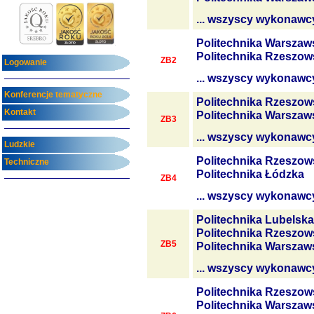
... wszyscy wykonawc
Politechnika Warszaw
Politechnika Rzeszow
ZB2
Logowanie
... wszyscy wykonawc
Konferencje tematyczne
Politechnika Rzeszow
Kontakt
Politechnika Warszaw
ZB3
... wszyscy wykonawc
Ludzkie
Politechnika Rzeszow
Techniczne
Politechnika Łódzka
ZB4
... wszyscy wykonawc
Politechnika Lubelska
Politechnika Rzeszow
ZB5
Politechnika Warszaw
... wszyscy wykonawc
Politechnika Rzeszow
Politechnika Warszaw