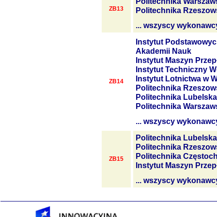
Politechnika Warszaw
ZB13
Politechnika Rzeszow
... wszyscy wykonawc
Instytut Podstawowyc
Akademii Nauk
Instytut Maszyn Prze
Instytut Techniczny W
Instytut Lotnictwa w 
ZB14
Politechnika Rzeszow
Politechnika Lubelska
Politechnika Warszaw
... wszyscy wykonawc
Politechnika Lubelska
Politechnika Rzeszow
Politechnika Często
ZB15
Instytut Maszyn Prze
... wszyscy wykonawc