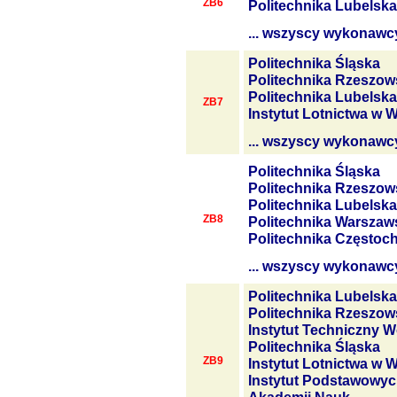
ZB6
Politechnika Lubelska
... wszyscy wykonawc
Politechnika Śląska
Politechnika Rzeszow
Politechnika Lubelska
ZB7
Instytut Lotnictwa w 
... wszyscy wykonawc
Politechnika Śląska
Politechnika Rzeszow
Politechnika Lubelska
ZB8
Politechnika Warszaw
Politechnika Często
... wszyscy wykonawc
Politechnika Lubelska
Politechnika Rzeszow
Instytut Techniczny W
Politechnika Śląska
ZB9
Instytut Lotnictwa w 
Instytut Podstawowyc