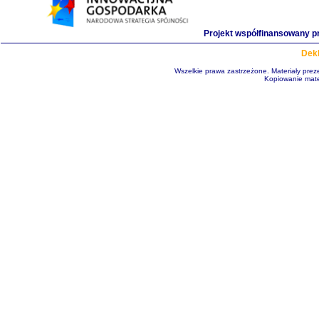
Projekt współfinansowany p
Dekl
Wszelkie prawa zastrzeżone. Materiały pre
Kopiowanie mate