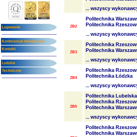
... wszyscy wykonawc
Politechnika Warszaw
Politechnika Rzeszow
ZB2
Logowanie
... wszyscy wykonawc
Konferencje tematyczne
Politechnika Rzeszow
Kontakt
Politechnika Warszaw
ZB3
... wszyscy wykonawc
Ludzkie
Politechnika Rzeszow
Techniczne
Politechnika Łódzka
ZB4
... wszyscy wykonawc
Politechnika Lubelska
Politechnika Rzeszow
ZB5
Politechnika Warszaw
... wszyscy wykonawc
Politechnika Rzeszow
Politechnika Warszaw