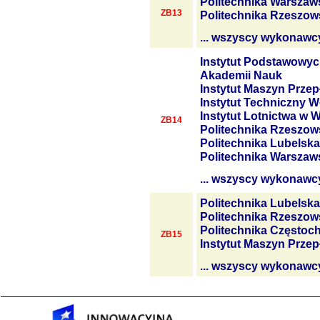
Politechnika Warszaw
ZB13
Politechnika Rzeszow
... wszyscy wykonawc
Instytut Podstawowyc
Akademii Nauk
Instytut Maszyn Prze
Instytut Techniczny W
Instytut Lotnictwa w 
ZB14
Politechnika Rzeszow
Politechnika Lubelska
Politechnika Warszaw
... wszyscy wykonawc
Politechnika Lubelska
Politechnika Rzeszow
Politechnika Często
ZB15
Instytut Maszyn Prze
... wszyscy wykonawc