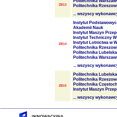
Politechnika Warszaw
ZB13
Politechnika Rzeszow
... wszyscy wykonawc
Instytut Podstawowyc
Akademii Nauk
Instytut Maszyn Prze
Instytut Techniczny W
Instytut Lotnictwa w 
ZB14
Politechnika Rzeszow
Politechnika Lubelska
Politechnika Warszaw
... wszyscy wykonawc
Politechnika Lubelska
Politechnika Rzeszow
Politechnika Często
ZB15
Instytut Maszyn Prze
... wszyscy wykonawc