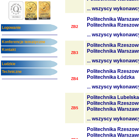
... wszyscy wykonawc
Politechnika Warszaw
Politechnika Rzeszow
ZB2
Logowanie
... wszyscy wykonawc
Konferencje tematyczne
Politechnika Rzeszow
Kontakt
Politechnika Warszaw
ZB3
... wszyscy wykonawc
Ludzkie
Politechnika Rzeszow
Techniczne
Politechnika Łódzka
ZB4
... wszyscy wykonawc
Politechnika Lubelska
Politechnika Rzeszow
ZB5
Politechnika Warszaw
... wszyscy wykonawc
Politechnika Rzeszow
Politechnika Warszaw