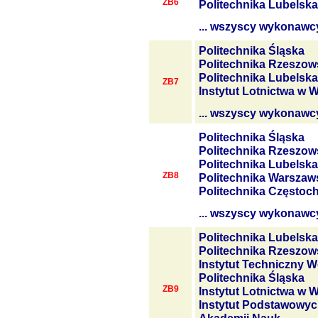
ZB6
Politechnika Lubelska
... wszyscy wykonawc
Politechnika Śląska
Politechnika Rzeszow
Politechnika Lubelska
ZB7
Instytut Lotnictwa w 
... wszyscy wykonawc
Politechnika Śląska
Politechnika Rzeszow
Politechnika Lubelska
ZB8
Politechnika Warszaw
Politechnika Często
... wszyscy wykonawc
Politechnika Lubelska
Politechnika Rzeszow
Instytut Techniczny W
Politechnika Śląska
ZB9
Instytut Lotnictwa w 
Instytut Podstawowyc