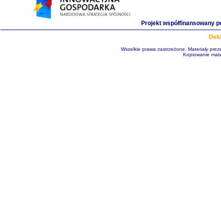
Projekt współfinansowany p
Dekl
Wszelkie prawa zastrzeżone. Materiały pre
Kopiowanie mate