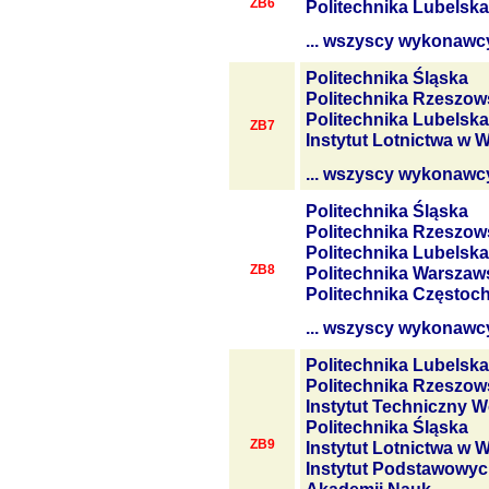
ZB6
Politechnika Lubelska
... wszyscy wykonawc
Politechnika Śląska
Politechnika Rzeszow
Politechnika Lubelska
ZB7
Instytut Lotnictwa w 
... wszyscy wykonawc
Politechnika Śląska
Politechnika Rzeszow
Politechnika Lubelska
ZB8
Politechnika Warszaw
Politechnika Często
... wszyscy wykonawc
Politechnika Lubelska
Politechnika Rzeszow
Instytut Techniczny W
Politechnika Śląska
ZB9
Instytut Lotnictwa w 
Instytut Podstawowyc