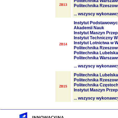
Politechnika Warszaw
ZB13
Politechnika Rzeszow
... wszyscy wykonawc
Instytut Podstawowyc
Akademii Nauk
Instytut Maszyn Prze
Instytut Techniczny W
Instytut Lotnictwa w 
ZB14
Politechnika Rzeszow
Politechnika Lubelska
Politechnika Warszaw
... wszyscy wykonawc
Politechnika Lubelska
Politechnika Rzeszow
Politechnika Często
ZB15
Instytut Maszyn Prze
... wszyscy wykonawc