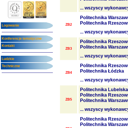
... wszyscy wykonawc
Politechnika Warszaw
Politechnika Rzeszow
ZB2
Logowanie
... wszyscy wykonawc
Konferencje tematyczne
Politechnika Rzeszow
Kontakt
Politechnika Warszaw
ZB3
... wszyscy wykonawc
Ludzkie
Politechnika Rzeszow
Techniczne
Politechnika Łódzka
ZB4
... wszyscy wykonawc
Politechnika Lubelska
Politechnika Rzeszow
ZB5
Politechnika Warszaw
... wszyscy wykonawc
Politechnika Rzeszow
Politechnika Warszaw