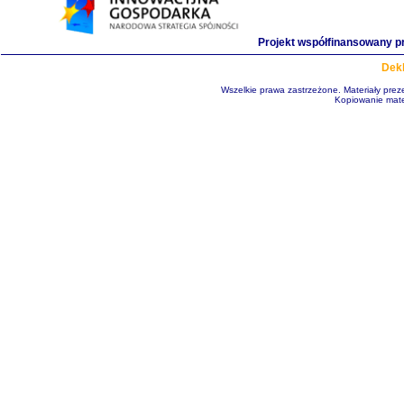
Projekt współfinansowany p
Dekl
Wszelkie prawa zastrzeżone. Materiały pre
Kopiowanie mate