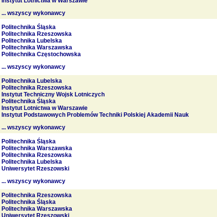
Instytut Lotnictwa w Warszawie
... wszyscy wykonawcy
Politechnika Śląska
Politechnika Rzeszowska
Politechnika Lubelska
Politechnika Warszawska
Politechnika Częstochowska
... wszyscy wykonawcy
Politechnika Lubelska
Politechnika Rzeszowska
Instytut Techniczny Wojsk Lotniczych
Politechnika Śląska
Instytut Lotnictwa w Warszawie
Instytut Podstawowych Problemów Techniki Polskiej Akademii Nauk
... wszyscy wykonawcy
Politechnika Śląska
Politechnika Warszawska
Politechnika Rzeszowska
Politechnika Lubelska
Uniwersytet Rzeszowski
... wszyscy wykonawcy
Politechnika Rzeszowska
Politechnika Śląska
Politechnika Warszawska
Uniwersytet Rzeszowski