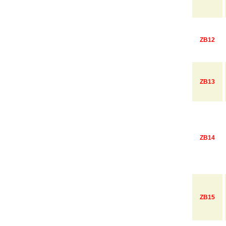
ZB12
ZB13
ZB14
ZB15