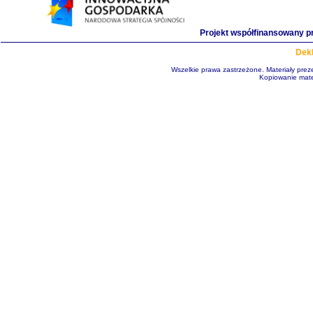
Projekt współfinansowany p
Dekl
Wszelkie prawa zastrzeżone. Materiały pre
Kopiowanie mate