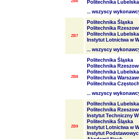
ZB6
Politechnika Lubelska
... wszyscy wykonawc
Politechnika Śląska
Politechnika Rzeszow
Politechnika Lubelska
ZB7
Instytut Lotnictwa w 
... wszyscy wykonawc
Politechnika Śląska
Politechnika Rzeszow
Politechnika Lubelska
ZB8
Politechnika Warszaw
Politechnika Często
... wszyscy wykonawc
Politechnika Lubelska
Politechnika Rzeszow
Instytut Techniczny W
Politechnika Śląska
ZB9
Instytut Lotnictwa w 
Instytut Podstawowyc