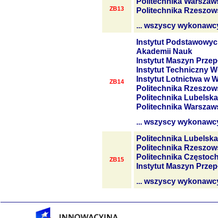
Politechnika Warszaw
ZB13
Politechnika Rzeszow
... wszyscy wykonawc
Instytut Podstawowyc
Akademii Nauk
Instytut Maszyn Prze
Instytut Techniczny W
Instytut Lotnictwa w 
ZB14
Politechnika Rzeszow
Politechnika Lubelska
Politechnika Warszaw
... wszyscy wykonawc
Politechnika Lubelska
Politechnika Rzeszow
Politechnika Często
ZB15
Instytut Maszyn Prze
... wszyscy wykonawc