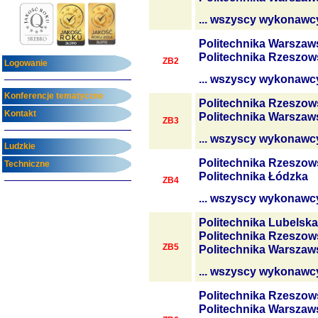
... wszyscy wykonawc
Politechnika Warszaw
Politechnika Rzeszow
ZB2
Logowanie
... wszyscy wykonawc
Konferencje tematyczne
Politechnika Rzeszow
Kontakt
Politechnika Warszaw
ZB3
... wszyscy wykonawc
Ludzkie
Politechnika Rzeszow
Techniczne
Politechnika Łódzka
ZB4
... wszyscy wykonawc
Politechnika Lubelska
Politechnika Rzeszow
ZB5
Politechnika Warszaw
... wszyscy wykonawc
Politechnika Rzeszow
Politechnika Warszaw