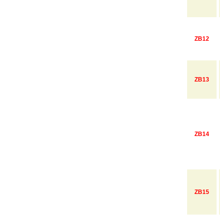
ZB12
ZB13
ZB14
ZB15