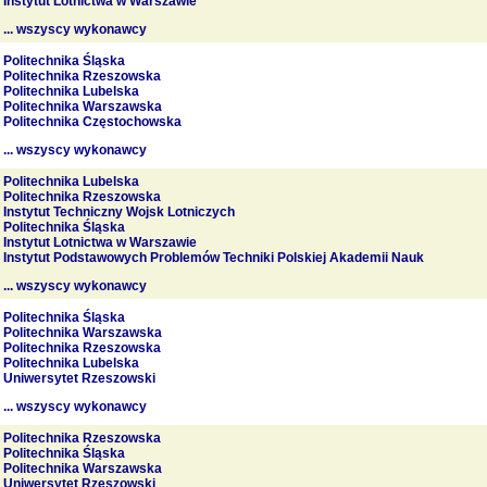
Instytut Lotnictwa w Warszawie
... wszyscy wykonawcy
Politechnika Śląska
Politechnika Rzeszowska
Politechnika Lubelska
Politechnika Warszawska
Politechnika Częstochowska
... wszyscy wykonawcy
Politechnika Lubelska
Politechnika Rzeszowska
Instytut Techniczny Wojsk Lotniczych
Politechnika Śląska
Instytut Lotnictwa w Warszawie
Instytut Podstawowych Problemów Techniki Polskiej Akademii Nauk
... wszyscy wykonawcy
Politechnika Śląska
Politechnika Warszawska
Politechnika Rzeszowska
Politechnika Lubelska
Uniwersytet Rzeszowski
... wszyscy wykonawcy
Politechnika Rzeszowska
Politechnika Śląska
Politechnika Warszawska
Uniwersytet Rzeszowski