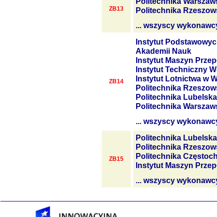
Politechnika Warszaw
ZB13
Politechnika Rzeszow
... wszyscy wykonawc
Instytut Podstawowyc
Akademii Nauk
Instytut Maszyn Prze
Instytut Techniczny W
Instytut Lotnictwa w 
ZB14
Politechnika Rzeszow
Politechnika Lubelska
Politechnika Warszaw
... wszyscy wykonawc
Politechnika Lubelska
Politechnika Rzeszow
Politechnika Często
ZB15
Instytut Maszyn Prze
... wszyscy wykonawc