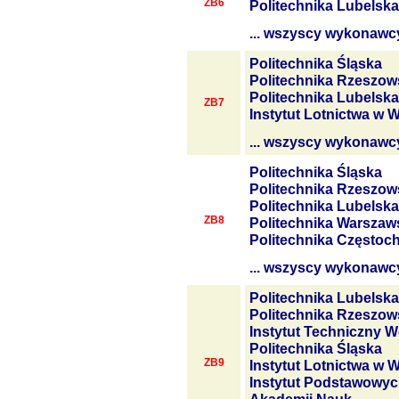
ZB6
Politechnika Lubelska
... wszyscy wykonawc
Politechnika Śląska
Politechnika Rzeszow
Politechnika Lubelska
ZB7
Instytut Lotnictwa w 
... wszyscy wykonawc
Politechnika Śląska
Politechnika Rzeszow
Politechnika Lubelska
ZB8
Politechnika Warszaw
Politechnika Często
... wszyscy wykonawc
Politechnika Lubelska
Politechnika Rzeszow
Instytut Techniczny W
Politechnika Śląska
ZB9
Instytut Lotnictwa w 
Instytut Podstawowyc