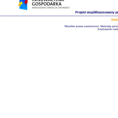
Projekt współfinansowany p
Dekl
Wszelkie prawa zastrzeżone. Materiały pre
Kopiowanie mate