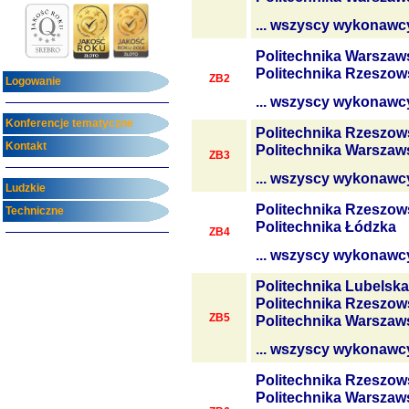
... wszyscy wykonawc
Politechnika Warszaw
Politechnika Rzeszow
ZB2
Logowanie
... wszyscy wykonawc
Konferencje tematyczne
Politechnika Rzeszow
Kontakt
Politechnika Warszaw
ZB3
... wszyscy wykonawc
Ludzkie
Politechnika Rzeszow
Techniczne
Politechnika Łódzka
ZB4
... wszyscy wykonawc
Politechnika Lubelska
Politechnika Rzeszow
ZB5
Politechnika Warszaw
... wszyscy wykonawc
Politechnika Rzeszow
Politechnika Warszaw