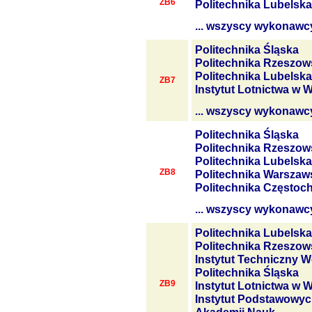
ZB6
Politechnika Lubelska
... wszyscy wykonawc
Politechnika Śląska
Politechnika Rzeszow
Politechnika Lubelska
ZB7
Instytut Lotnictwa w 
... wszyscy wykonawc
Politechnika Śląska
Politechnika Rzeszow
Politechnika Lubelska
ZB8
Politechnika Warszaw
Politechnika Często
... wszyscy wykonawc
Politechnika Lubelska
Politechnika Rzeszow
Instytut Techniczny W
Politechnika Śląska
ZB9
Instytut Lotnictwa w 
Instytut Podstawowyc