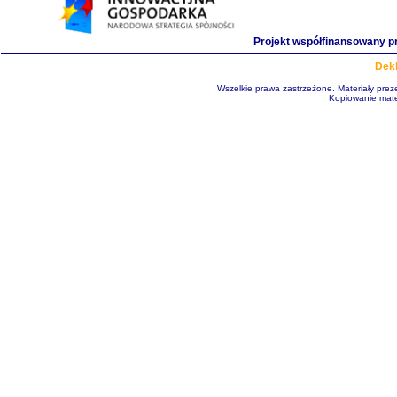
Projekt współfinansowany p
Dekl
Wszelkie prawa zastrzeżone. Materiały pre
Kopiowanie mate