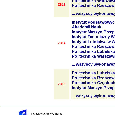
Politechnika Warszaw
ZB13
Politechnika Rzeszow
... wszyscy wykonawc
Instytut Podstawowyc
Akademii Nauk
Instytut Maszyn Prze
Instytut Techniczny W
Instytut Lotnictwa w 
ZB14
Politechnika Rzeszow
Politechnika Lubelska
Politechnika Warszaw
... wszyscy wykonawc
Politechnika Lubelska
Politechnika Rzeszow
Politechnika Często
ZB15
Instytut Maszyn Prze
... wszyscy wykonawc