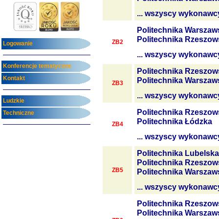
... wszyscy wykonawc
Politechnika Warszaw
Politechnika Rzeszow
ZB2
Logowanie
... wszyscy wykonawc
Konferencje tematyczne
Politechnika Rzeszow
Kontakt
Politechnika Warszaw
ZB3
... wszyscy wykonawc
Ludzkie
Politechnika Rzeszow
Techniczne
Politechnika Łódzka
ZB4
... wszyscy wykonawc
Politechnika Lubelska
Politechnika Rzeszow
ZB5
Politechnika Warszaw
... wszyscy wykonawc
Politechnika Rzeszow
Politechnika Warszaw