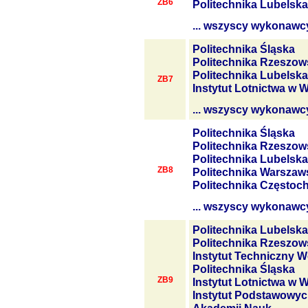
ZB6
Politechnika Lubelska
... wszyscy wykonawc
Politechnika Śląska
Politechnika Rzeszow
Politechnika Lubelska
ZB7
Instytut Lotnictwa w 
... wszyscy wykonawc
Politechnika Śląska
Politechnika Rzeszow
Politechnika Lubelska
ZB8
Politechnika Warszaw
Politechnika Często
... wszyscy wykonawc
Politechnika Lubelska
Politechnika Rzeszow
Instytut Techniczny W
Politechnika Śląska
ZB9
Instytut Lotnictwa w 
Instytut Podstawowyc