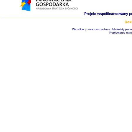
Projekt współfinansowany p
Dekl
Wszelkie prawa zastrzeżone. Materiały pre
Kopiowanie mate