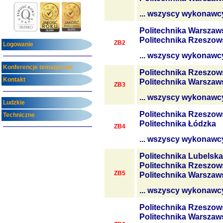
... wszyscy wykonawc
Politechnika Warszaw
Politechnika Rzeszow
ZB2
Logowanie
... wszyscy wykonawc
Konferencje tematyczne
Politechnika Rzeszow
Kontakt
Politechnika Warszaw
ZB3
... wszyscy wykonawc
Ludzkie
Politechnika Rzeszow
Techniczne
Politechnika Łódzka
ZB4
... wszyscy wykonawc
Politechnika Lubelska
Politechnika Rzeszow
ZB5
Politechnika Warszaw
... wszyscy wykonawc
Politechnika Rzeszow
Politechnika Warszaw