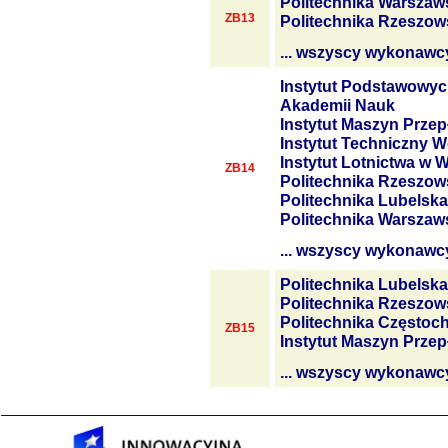
Politechnika Warszaw
ZB13
Politechnika Rzeszow
... wszyscy wykonawc
Instytut Podstawowyc
Akademii Nauk
Instytut Maszyn Prze
Instytut Techniczny W
Instytut Lotnictwa w 
ZB14
Politechnika Rzeszow
Politechnika Lubelska
Politechnika Warszaw
... wszyscy wykonawc
Politechnika Lubelska
Politechnika Rzeszow
Politechnika Często
ZB15
Instytut Maszyn Prze
... wszyscy wykonawc