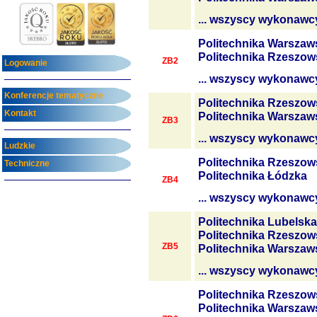
... wszyscy wykonawc
Politechnika Warszaw
Politechnika Rzeszow
ZB2
Logowanie
... wszyscy wykonawc
Konferencje tematyczne
Politechnika Rzeszow
Kontakt
Politechnika Warszaw
ZB3
... wszyscy wykonawc
Ludzkie
Politechnika Rzeszow
Techniczne
Politechnika Łódzka
ZB4
... wszyscy wykonawc
Politechnika Lubelska
Politechnika Rzeszow
ZB5
Politechnika Warszaw
... wszyscy wykonawc
Politechnika Rzeszow
Politechnika Warszaw