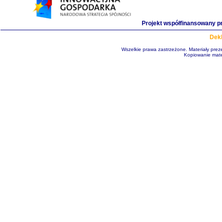
Projekt współfinansowany p
Dekl
Wszelkie prawa zastrzeżone. Materiały pre
Kopiowanie mate