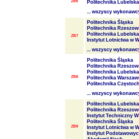
ZB6
Politechnika Lubelska
... wszyscy wykonawc
Politechnika Śląska
Politechnika Rzeszow
Politechnika Lubelska
ZB7
Instytut Lotnictwa w 
... wszyscy wykonawc
Politechnika Śląska
Politechnika Rzeszow
Politechnika Lubelska
ZB8
Politechnika Warszaw
Politechnika Często
... wszyscy wykonawc
Politechnika Lubelska
Politechnika Rzeszow
Instytut Techniczny W
Politechnika Śląska
ZB9
Instytut Lotnictwa w 
Instytut Podstawowyc