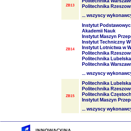
Politechnika Warszaw
ZB13
Politechnika Rzeszow
... wszyscy wykonawc
Instytut Podstawowyc
Akademii Nauk
Instytut Maszyn Prze
Instytut Techniczny W
Instytut Lotnictwa w 
ZB14
Politechnika Rzeszow
Politechnika Lubelska
Politechnika Warszaw
... wszyscy wykonawc
Politechnika Lubelska
Politechnika Rzeszow
Politechnika Często
ZB15
Instytut Maszyn Prze
... wszyscy wykonawc