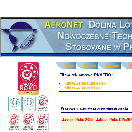
Home
Projekt
Zadania
Z
Filmy reklamowe PKAERO:
Film w wersji angielskiej
Film w wersji polskiej
Prasowe materiały promocyjne projektu
Jakość Roku 2015 i Jakość Roku DIAMENT