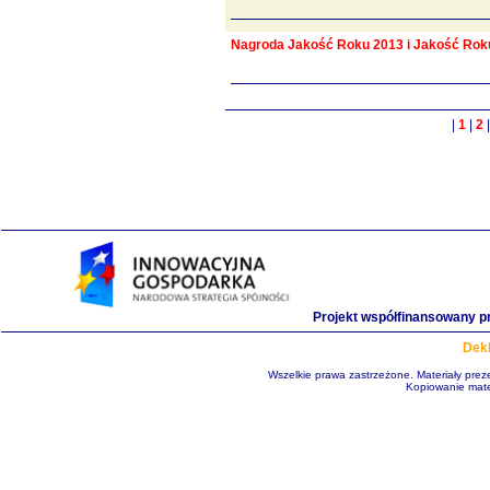
Nagroda Jakość Roku 2013 i Jakość Roku
|
1
|
2
Projekt współfinansowany p
Dekl
Wszelkie prawa zastrzeżone. Materiały pre
Kopiowanie mate