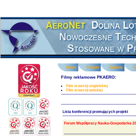
Home
Projekt
Zadania
Z
Filmy reklamowe PKAERO:
Film w wersji angielskiej
Film w wersji polskiej
Lista konferencji promujących projekt
Forum Współpracy Nauka-Gospodarka 2