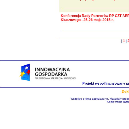
Konferencja Rady Partnerów RP CZT AER
Kluczowego - 25-26 maja 2015 r.
|
1
|
Projekt współfinansowany p
Dekl
Wszelkie prawa zastrzeżone. Materiały pre
Kopiowanie mate