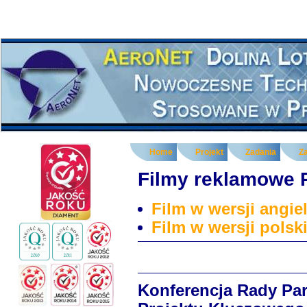
Home
Projekt
Zadania
Z
Filmy reklamowe
Film w wersji angiel
Film w wersji polski
Konferencja Rady Pa