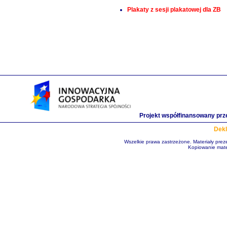
Plakaty z sesji plakatowej dla ZB
Projekt współfinansowany prz
Dekl
Wszelkie prawa zastrzeżone. Materiały pre
Kopiowanie mate