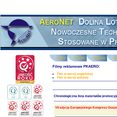
Home
Projekt
Zadania
Z
Filmy reklamowe PKAERO:
Film w wersji angielskiej
Film w wersji polskiej
Chronologiczna lista materiałów promocy
VII edycja Europejskiego Kongresu Gosp