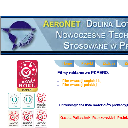
Home
Projekt
Zadania
Z
Filmy reklamowe PKAERO:
Film w wersji angielskiej
Film w wersji polskiej
Chronologiczna lista materiałów promocy
Gazeta Politechniki Rzeszowskiej - Proj