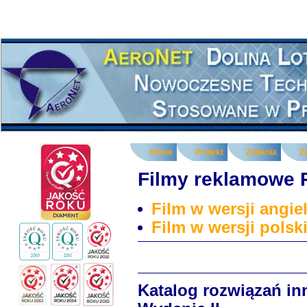
Home
Projekt
Zadania
Z
Filmy reklamowe
Film w wersji angiel
Film w wersji polski
Katalog rozwiązań i