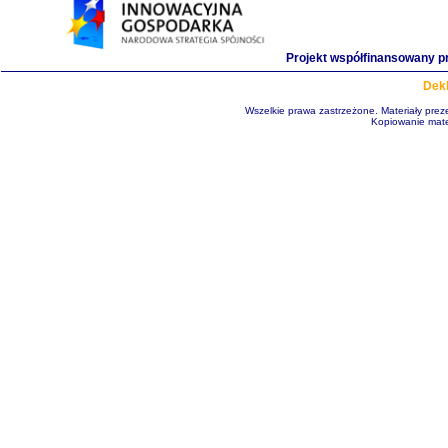
Projekt współfinansowany p
Dekl
Wszelkie prawa zastrzeżone. Materiały pre
Kopiowanie mate