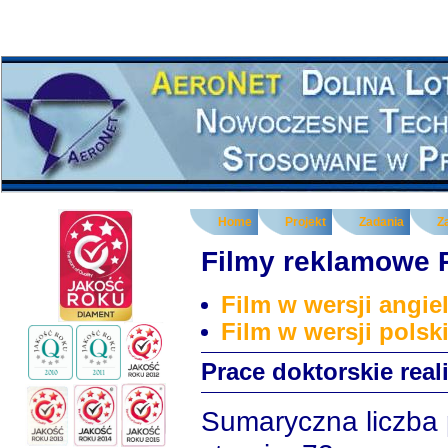
Home
Projekt
Zadania
Z
Filmy reklamowe
Film w wersji angiel
Film w wersji polski
Prace doktorskie rea
Sumaryczna liczba 