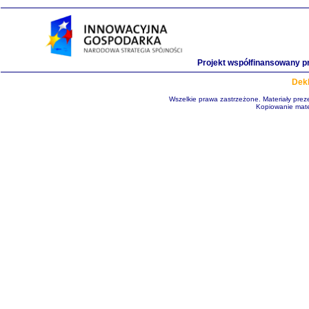
Projekt współfinansowany p
Dekl
Wszelkie prawa zastrzeżone. Materiały pre
Kopiowanie mate