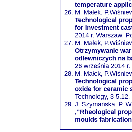
temperature appli
M. Małek, P.Wiśniew
Technological prope
for investment cas
2014 r. Warszaw, P
M. Małek, P.Wiśniew
Otrzymywanie war
odlewniczych na ba
26 września 2014 r.
M. Małek, P.Wiśniew
Technological prop
oxide for ceramic 
Technology, 3-5.12.
J. Szymańska, P. Wi
,”Rheological prop
moulds fabrication