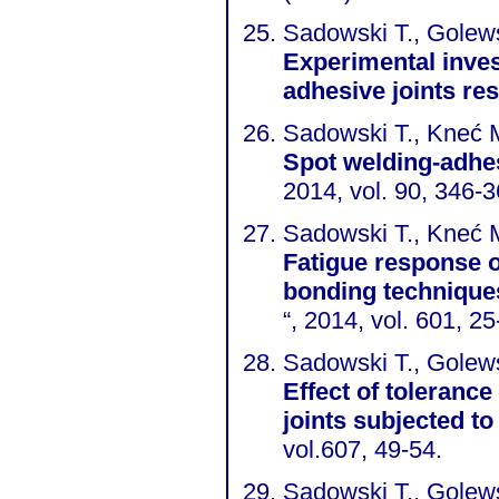
Sadowski T., Golews
Experimental inves
adhesive joints re
Sadowski T., Kneć M
Spot welding-adhes
2014, vol. 90, 346-
Sadowski T., Kneć 
Fatigue response o
bonding technique
“, 2014, vol. 601, 25
Sadowski T., Golews
Effect of tolerance 
joints subjected to
vol.607, 49-54.
Sadowski T., Golew