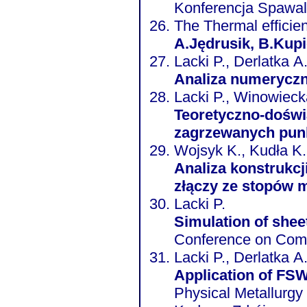
Konferencja Spaw
The Thermal efficien
A.Jędrusik, B.Kupi
Lacki P., Derlatka A
Analiza numerycz
Lacki P., Winowiecka
Teoretyczno-doświ
zagrzewanych pun
Wojsyk K., Kudła K.
Analiza konstrukcj
złączy ze stopów
Lacki P.
Simulation of shee
Conference on Compu
Lacki P., Derlatka A
Application of FS
Physical Metallurgy