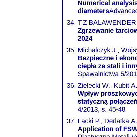
Numerical analysis
diameters
Advanced
T.Z BALAWENDER, 
Zgrzewanie tarcio
2024
Michalczyk J., Wojs
Bezpieczne i eko
ciepła ze stali i 
Spawalnictwa 5/201
Zielecki W., Kubit A
Wpływ proszkowyc
statyczną połącze
4/2013, s. 45-48
Lacki P., Derlatka A
Application of FS
Plastyczna Metali V