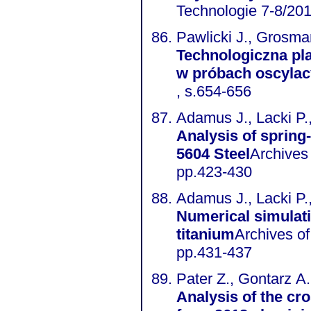
Technologie 7-8/201
Pawlicki J., Grosma
Technologiczna pl
w próbach oscylac
, s.654-656
Adamus J., Lacki P.
Analysis of spring
5604 Steel
Archives 
pp.423-430
Adamus J., Lacki P
Numerical simulati
titanium
Archives of
pp.431-437
Pater Z., Gontarz A.,
Analysis of the cr