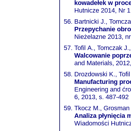
kowadełek w proc
Hutnicze 2014, Nr 1
Bartnicki J., Tomcza
Przepychanie obr
Nieżelazne 2013, nr 
Tofil A., Tomczak J.,
Walcowanie poprz
and Materials, 2012,
Drozdowski K., Tofil
Manufacturing proc
Engineering and ćros
6, 2013, s. 487-492
Tkocz M., Grosman 
Analiza płynięcia
Wiadomości Hutnicz